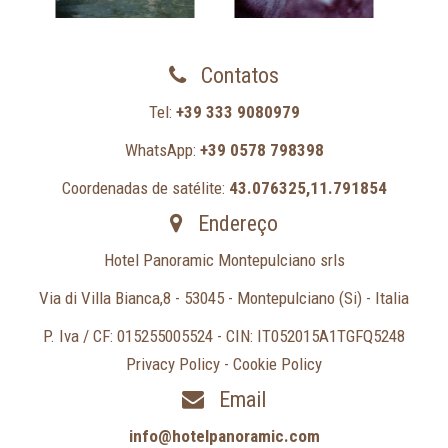
Contatos
Tel:
+39 333 9080979
WhatsApp:
+39 0578 798398
Coordenadas de satélite:
43.076325,11.791854
Endereço
Hotel Panoramic Montepulciano srls
Via di Villa Bianca,8 - 53045 - Montepulciano (Si) - Italia
P. Iva / CF: 015255005524 - CIN: IT052015A1TGFQ5248
Privacy Policy
-
Cookie Policy
Email
info@hotelpanoramic.com