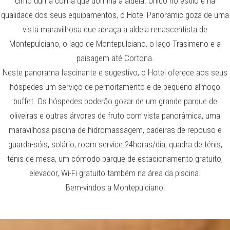
cimo duma colina que domina a aldeia. Único no estilo e na
qualidade dos seus equipamentos, o Hotel Panoramic goza de uma
vista maravilhosa que abraça a aldeia renascentista de
Montepulciano, o lago de Montepulciano, o lago Trasimeno e a
paisagem até Cortona.
Neste panorama fascinante e sugestivo, o Hotel oferece aos seus
hóspedes um serviço de pernoitamento e de pequeno-almoço
buffet. Os hóspedes poderão gozar de um grande parque de
oliveiras e outras árvores de fruto com vista panorâmica, uma
maravilhosa piscina de hidromassagem, cadeiras de repouso e
guarda-sóis, solário, room service 24horas/dia, quadra de ténis,
ténis de mesa, um cómodo parque de estacionamento gratuito,
elevador, Wi-Fi gratuito também na área da piscina.
Bem-vindos a Montepulciano!