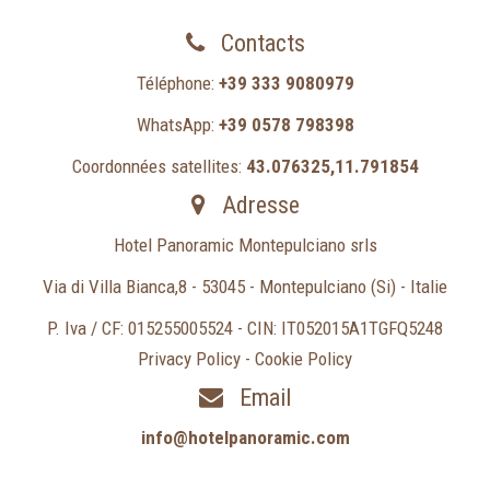
Contacts
Téléphone:
+39 333 9080979
WhatsApp:
+39 0578 798398
Coordonnées satellites:
43.076325,11.791854
Adresse
Hotel Panoramic Montepulciano srls
Via di Villa Bianca,8 - 53045 - Montepulciano (Si) - Italie
P. Iva / CF: 015255005524 - CIN: IT052015A1TGFQ5248
Privacy Policy
-
Cookie Policy
Email
info@hotelpanoramic.com