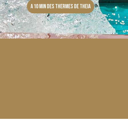
A 10 min des thermes de Theia