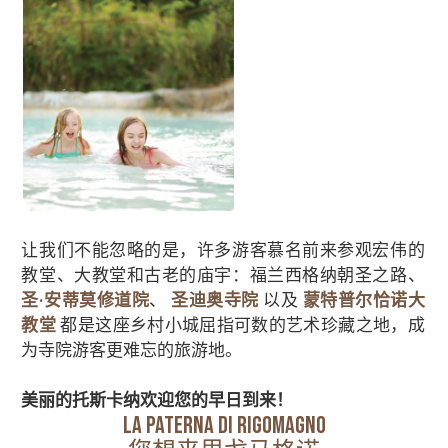
让我们不能忽略的是，许多游客慕名前来参观宏伟的
教堂、大教堂和古老的庙宇：福兰西格纳朝圣之路、
圣·安蒂莫修道院
、
圣迪奥寺院
以及
蒙特普尔恰诺大
教堂
都是这座乡村小城屈指可数的艺术珍藏之地，成
为寺院游客更难忘的旅游地。
美丽的托斯卡纳欢迎您的早日到来！
LA PATERNA DI RIGOMAGNO