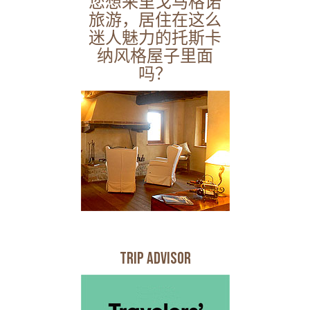
您想来里戈马格诺
旅游，居住在这么
迷人魅力的托斯卡
纳风格屋子里面
吗？
Trip Advisor