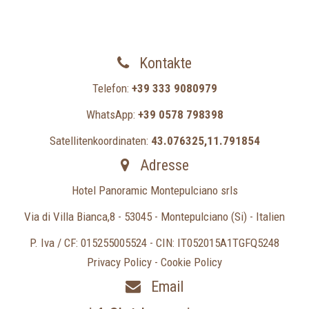
Kontakte
Telefon:
+39 333 9080979
WhatsApp:
+39 0578 798398
Satellitenkoordinaten:
43.076325,11.791854
Adresse
Hotel Panoramic Montepulciano srls
Via di Villa Bianca,8 - 53045 - Montepulciano (Si) - Italien
P. Iva / CF: 015255005524 - CIN: IT052015A1TGFQ5248
Privacy Policy
-
Cookie Policy
Email