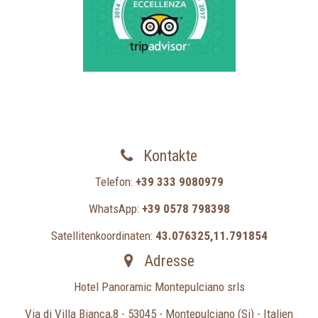
Kontakte
Telefon:
+39 333 9080979
WhatsApp:
+39 0578 798398
Satellitenkoordinaten:
43.076325,11.791854
Adresse
Hotel Panoramic Montepulciano srls
Via di Villa Bianca,8 - 53045 - Montepulciano (Si) - Italien